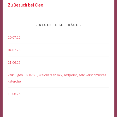
Zu Besuch bei Cleo
NEUESTE BEITRÄGE
20.07.26
04.07.26
21.06.26
kaiku, geb. 02.02.21, waldkatzen mix, redpoint, sehr verschmustes
katerchen!
13.06.26