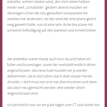
eiskalter, extrem starker wind, der mich einen halben
meter weit „schubbste“. gestern abend mussten wir
deswegen schon die neu gekauften solarpanele ein
zweites mal abdecken, da der wind die eine plane gleich
weg geweht hatte. nun ist eine sehr dicke lkw plane mit
schwerer befestigung auf den panelen und es hielt bisher.
die elektriker waren heute auch kurz da und haben im
futter und boxenlager, sowie der werkstatt endlich strom
angeschlossen. das neue bad mussten wir ja wieder
abklemmen, da es dort übers dach stark wasser herein
drückte:-/ dort muss nun erst mal alles trocknen und dann
das dach neu gemacht werden, ehe wieder strom
angeschlossen wird.
ich persönlich war vor ein paar tagen zum CT und warte nun