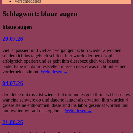
Verschiedenes
Schlagwort:
blaue augen
blaue augen
20.07.26
viel ist passiert und viel zeit vergangen, schon wieder 2 wochen
seitdem ich ins tagebuch schrieb. hier wurde der perser-opi ja
erfolgreich operiert und es geht ihm diesebezüglich viel besser.
leider habe ich dann feststellen müssen dass etwas nicht mit seinen
vorderbeien stimmt.
Weiterlesen
→
04.07.26
der kleine opi rossi ist wieder bei mir und es geht ihm jetzt besser. es
war eine schwere op und dauerte länger als erwartet. ihm wurden 4
grosse steine entnommen. diese sind ins labor gesendet worden und
nun warten wir auf das ergebnis.
Weiterlesen
→
21.06.26