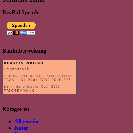
PayPal Spende
Banküberweisung
Kategorien
Allgemein
Kater