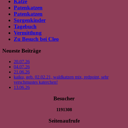
Katze
Patenkatzen
Patenkatzen
Sorgenkinder
Tagebuch
Vermittlung
Zu Besuch bei Cleo
Neueste Beiträge
20.07.26
04.07.26
21.06.26
kaiku, geb. 02.02.21, waldkatzen mix, redpoint, sehr
verschmustes katerchen!
13.06.26
Besucher
1191308
Seitenaufrufe