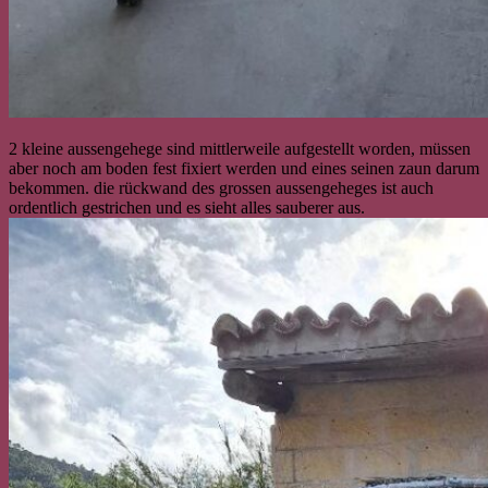
2 kleine aussengehege sind mittlerweile aufgestellt worden, müssen
aber noch am boden fest fixiert werden und eines seinen zaun darum
bekommen. die rückwand des grossen aussengeheges ist auch
ordentlich gestrichen und es sieht alles sauberer aus.