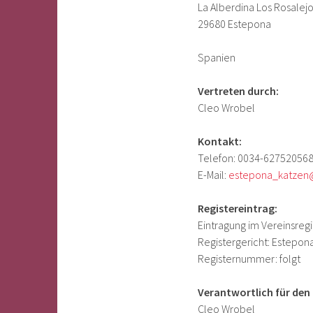
La Alberdina Los Rosalejo
29680 Estepona
Spanien
Vertreten durch:
Cleo Wrobel
Kontakt:
Telefon: 0034-62752056
E-Mail:
estepona_katzen
Registereintrag:
Eintragung im Vereinsregi
Registergericht: Estepon
Registernummer: folgt
Verantwortlich für den 
Cleo Wrobel