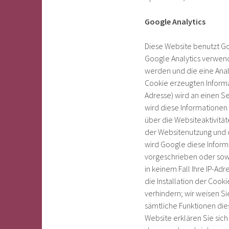
Google Analytics
Diese Website benutzt Go
Google Analytics verwend
werden und die eine Anal
Cookie erzeugten Informat
Adresse) wird an einen S
wird diese Informatione
über die Websiteaktivitä
der Websitenutzung und d
wird Google diese Inform
vorgeschrieben oder sowe
in keinem Fall Ihre IP-A
die Installation der Coo
verhindern; wir weisen Si
sämtliche Funktionen die
Website erklären Sie sic