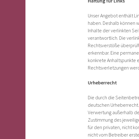
Haftung für Links
Unser Angebot enthält Lin
haben. Deshalb können wi
Inhalte der verlinkten Sei
verantwortlich. Die verl
Rechtsverstöße überprüft
erkennbar. Eine permanent
konkrete Anhaltspunkte 
Rechtsverletzungen werd
Urheberrecht
Die durch die Seitenbetr
deutschen Urheberrecht. D
Verwertung außerhalb de
Zustimmung des jeweilige
für den privaten, nicht k
nicht vom Betreiber erst