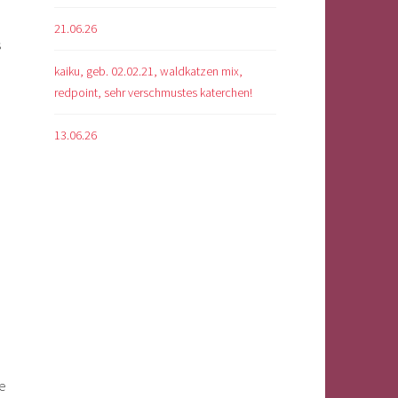
21.06.26
s
kaiku, geb. 02.02.21, waldkatzen mix,
redpoint, sehr verschmustes katerchen!
13.06.26
re