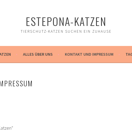
ESTEPONA-KATZEN
TIERSCHUTZ-KATZEN SUCHEN EIN ZUHAUSE
ATZEN
ALLES ÜBER UNS
KONTAKT UND IMPRESSUM
TA
IMPRESSUM
Katzen“