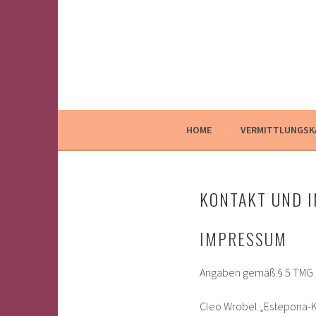
Springe
zum
Inhalt
HOME
VERMITTLUNGSK
KONTAKT UND 
IMPRESSUM
Angaben gemäß § 5 TMG
Cleo Wrobel „Estepona-