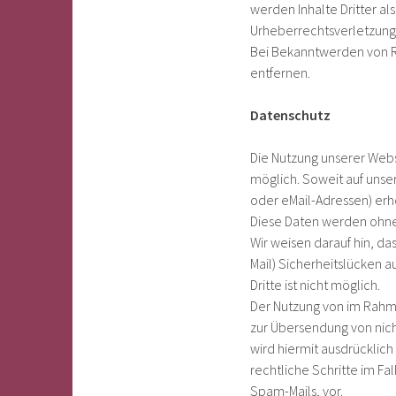
werden Inhalte Dritter al
Urheberrechtsverletzung
Bei Bekanntwerden von R
entfernen.
Datenschutz
Die Nutzung unserer Web
möglich. Soweit auf uns
oder eMail-Adressen) erhob
Diese Daten werden ohne 
Wir weisen darauf hin, da
Mail) Sicherheitslücken a
Dritte ist nicht möglich.
Der Nutzung von im Rahme
zur Übersendung von nich
wird hiermit ausdrücklich
rechtliche Schritte im F
Spam-Mails, vor.