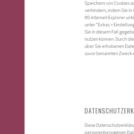
Speichern von Cookies au
verhindern, indem Sie in
MS Internet-Explorer unte
unter “Extras > Einstellu
Sie in diesem Fall gegebe
nutzen können. Durch die
über Sie erhobenen Date
zuvor benannten Zweck e
DATENSCHUTZERK
Diese Datenschutzerkläru
personenbezogenen Daten