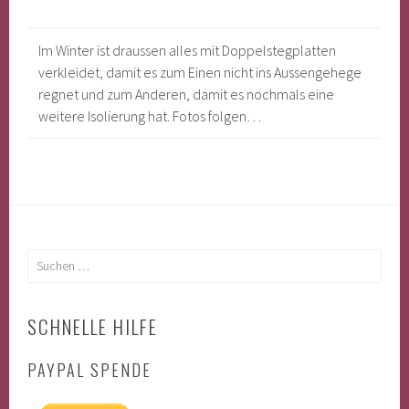
Im Winter ist draussen alles mit Doppelstegplatten
verkleidet, damit es zum Einen nicht ins Aussengehege
regnet und zum Anderen, damit es nochmals eine
weitere Isolierung hat. Fotos folgen…
Suchen
nach:
SCHNELLE HILFE
PAYPAL SPENDE