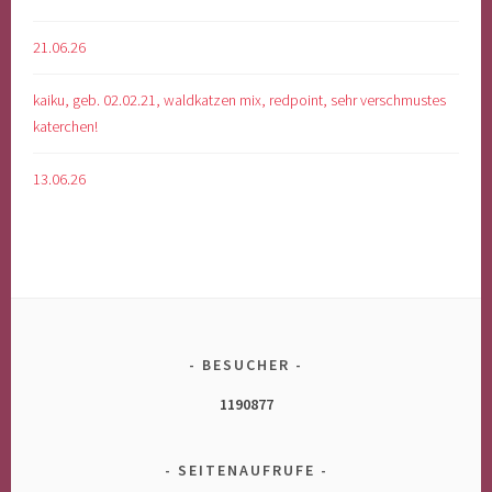
21.06.26
kaiku, geb. 02.02.21, waldkatzen mix, redpoint, sehr verschmustes
katerchen!
13.06.26
BESUCHER
1190877
SEITENAUFRUFE