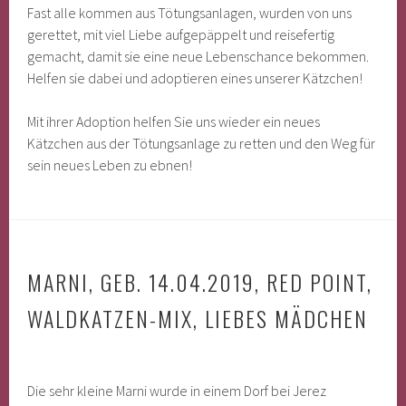
Fast alle kommen aus Tötungsanlagen, wurden von uns
gerettet, mit viel Liebe aufgepäppelt und reisefertig
gemacht, damit sie eine neue Lebenschance bekommen.
Helfen sie dabei und adoptieren eines unserer Kätzchen!
Mit ihrer Adoption helfen Sie uns wieder ein neues
Kätzchen aus der Tötungsanlage zu retten und den Weg für
sein neues Leben zu ebnen!
MARNI, GEB. 14.04.2019, RED POINT,
WALDKATZEN-MIX, LIEBES MÄDCHEN
Die sehr kleine Marni wurde in einem Dorf bei Jerez