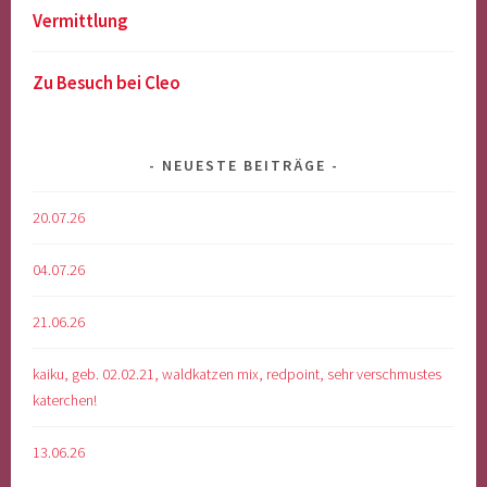
Vermittlung
Zu Besuch bei Cleo
NEUESTE BEITRÄGE
20.07.26
04.07.26
21.06.26
kaiku, geb. 02.02.21, waldkatzen mix, redpoint, sehr verschmustes
katerchen!
13.06.26