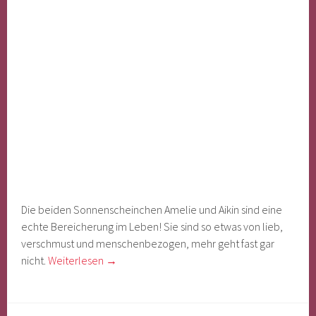
Die beiden Sonnenscheinchen Amelie und Aikin sind eine
echte Bereicherung im Leben! Sie sind so etwas von lieb,
verschmust und menschenbezogen, mehr geht fast gar
nicht.
Weiterlesen
→