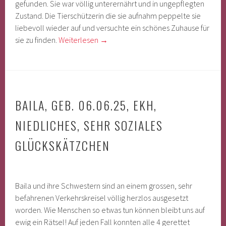
gefunden. Sie war völlig unterernährt und in ungepflegten
Zustand. Die Tierschützerin die sie aufnahm peppelte sie
liebevoll wieder auf und versuchte ein schönes Zuhause für
sie zu finden.
Weiterlesen
→
BAILA, GEB. 06.06.25, EKH,
NIEDLICHES, SEHR SOZIALES
GLÜCKSKÄTZCHEN
Baila und ihre Schwestern sind an einem grossen, sehr
befahrenen Verkehrskreisel völlig herzlos ausgesetzt
worden. Wie Menschen so etwas tun können bleibt uns auf
ewig ein Rätsel! Auf jeden Fall konnten alle 4 gerettet