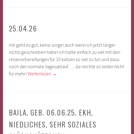
25.04.26
mir geht es gut, keine sorge! auch wenn ich jetzt länger
nichts geschrieben habe! ich hatte einfach zu viel mit den
reisevorbereitungen für 15 katzen so viel zu tun und dazu
noch der normale tagesablauf….. da reichte es leider nicht
für mehr!
Weiterlesen
→
BAILA, GEB. 06.06.25, EKH,
NIEDLICHES, SEHR SOZIALES