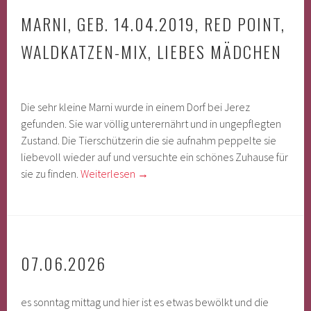
MARNI, GEB. 14.04.2019, RED POINT,
WALDKATZEN-MIX, LIEBES MÄDCHEN
Die sehr kleine Marni wurde in einem Dorf bei Jerez
gefunden. Sie war völlig unterernährt und in ungepflegten
Zustand. Die Tierschützerin die sie aufnahm peppelte sie
liebevoll wieder auf und versuchte ein schönes Zuhause für
sie zu finden.
Weiterlesen
→
07.06.2026
es sonntag mittag und hier ist es etwas bewölkt und die