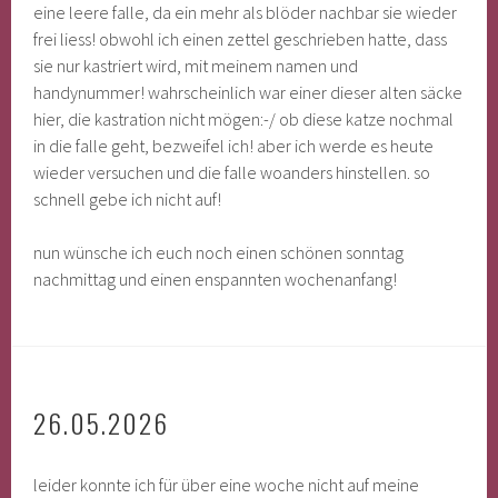
eine leere falle, da ein mehr als blöder nachbar sie wieder
frei liess! obwohl ich einen zettel geschrieben hatte, dass
sie nur kastriert wird, mit meinem namen und
handynummer! wahrscheinlich war einer dieser alten säcke
hier, die kastration nicht mögen:-/ ob diese katze nochmal
in die falle geht, bezweifel ich! aber ich werde es heute
wieder versuchen und die falle woanders hinstellen. so
schnell gebe ich nicht auf!
nun wünsche ich euch noch einen schönen sonntag
nachmittag und einen enspannten wochenanfang!
26.05.2026
leider konnte ich für über eine woche nicht auf meine