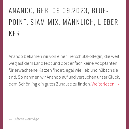
ANANDO, GEB. 09.09.2023, BLUE-
POINT, SIAM MIX, MÄNNLICH, LIEBER
KERL
Anando bekamen wir von einer Tierschutzkollegin, die weit
weg auf dem Land lebt und dort enfach keine Adoptanten
für erwachsene Katzen findet, egal wie lieb und hübsch sie
sind. So nahmen wir Anando auf und versuchen unser Glück,
dem Schönling ein gutes Zuhause zu finden.
Weiterlesen
→
BEITRAGS-
Ältere Beiträge
NAVIGATION