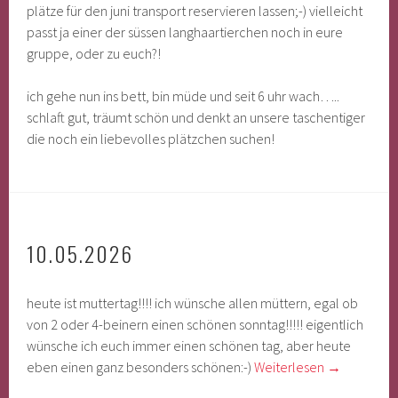
plätze für den juni transport reservieren lassen;-) vielleicht
passt ja einer der süssen langhaartierchen noch in eure
gruppe, oder zu euch?!
ich gehe nun ins bett, bin müde und seit 6 uhr wach…..
schlaft gut, träumt schön und denkt an unsere taschentiger
die noch ein liebevolles plätzchen suchen!
10.05.2026
heute ist muttertag!!!! ich wünsche allen müttern, egal ob
von 2 oder 4-beinern einen schönen sonntag!!!!! eigentlich
wünsche ich euch immer einen schönen tag, aber heute
eben einen ganz besonders schönen:-)
Weiterlesen
→