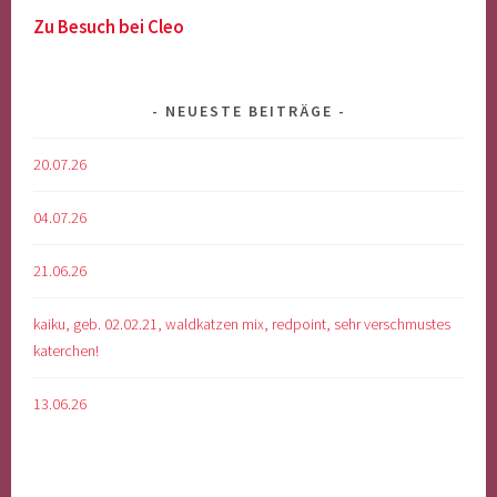
Zu Besuch bei Cleo
NEUESTE BEITRÄGE
20.07.26
04.07.26
21.06.26
kaiku, geb. 02.02.21, waldkatzen mix, redpoint, sehr verschmustes
katerchen!
13.06.26