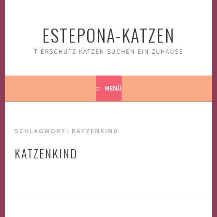
Springe
zum
ESTEPONA-KATZEN
Inhalt
TIERSCHUTZ-KATZEN SUCHEN EIN ZUHAUSE
MENÜ
SCHLAGWORT:
KATZENKIND
KATZENKIND