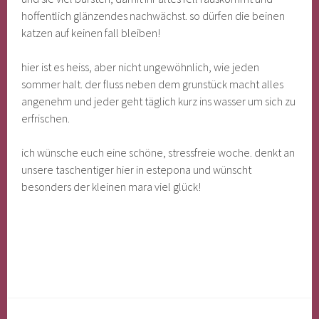
hoffentlich glänzendes nachwächst. so dürfen die beinen
katzen auf keinen fall bleiben!
hier ist es heiss, aber nicht ungewöhnlich, wie jeden
sommer halt. der fluss neben dem grunstück macht alles
angenehm und jeder geht täglich kurz ins wasser um sich zu
erfrischen.
ich wünsche euch eine schöne, stressfreie woche. denkt an
unsere taschentiger hier in estepona und wünscht
besonders der kleinen mara viel glück!