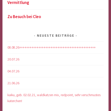
Vermittlung
Zu Besuch bei Cleo
NEUESTE BEITRÄGE
08.08.26++++++++++++++++++++++++++++++++++++++++++++
20.07.26
04.07.26
21.06.26
kaiku, geb. 02.02.21, waldkatzen mix, redpoint, sehr verschmustes
katerchen!