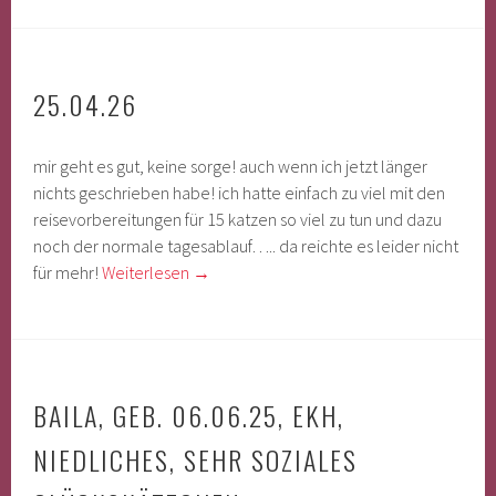
25.04.26
mir geht es gut, keine sorge! auch wenn ich jetzt länger
nichts geschrieben habe! ich hatte einfach zu viel mit den
reisevorbereitungen für 15 katzen so viel zu tun und dazu
noch der normale tagesablauf….. da reichte es leider nicht
für mehr!
Weiterlesen
→
BAILA, GEB. 06.06.25, EKH,
NIEDLICHES, SEHR SOZIALES