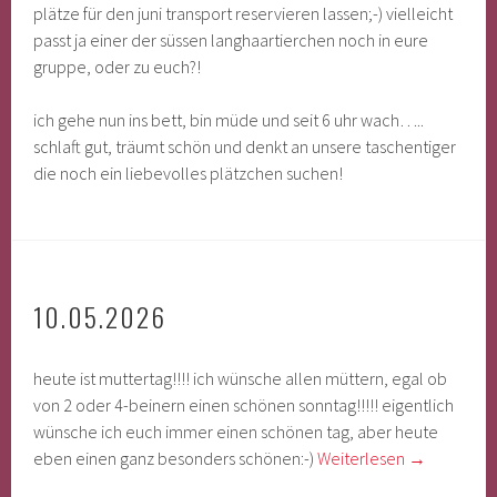
plätze für den juni transport reservieren lassen;-) vielleicht
passt ja einer der süssen langhaartierchen noch in eure
gruppe, oder zu euch?!
ich gehe nun ins bett, bin müde und seit 6 uhr wach…..
schlaft gut, träumt schön und denkt an unsere taschentiger
die noch ein liebevolles plätzchen suchen!
10.05.2026
heute ist muttertag!!!! ich wünsche allen müttern, egal ob
von 2 oder 4-beinern einen schönen sonntag!!!!! eigentlich
wünsche ich euch immer einen schönen tag, aber heute
eben einen ganz besonders schönen:-)
Weiterlesen
→