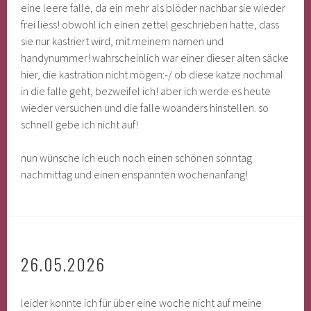
eine leere falle, da ein mehr als blöder nachbar sie wieder
frei liess! obwohl ich einen zettel geschrieben hatte, dass
sie nur kastriert wird, mit meinem namen und
handynummer! wahrscheinlich war einer dieser alten säcke
hier, die kastration nicht mögen:-/ ob diese katze nochmal
in die falle geht, bezweifel ich! aber ich werde es heute
wieder versuchen und die falle woanders hinstellen. so
schnell gebe ich nicht auf!
nun wünsche ich euch noch einen schönen sonntag
nachmittag und einen enspannten wochenanfang!
26.05.2026
leider konnte ich für über eine woche nicht auf meine