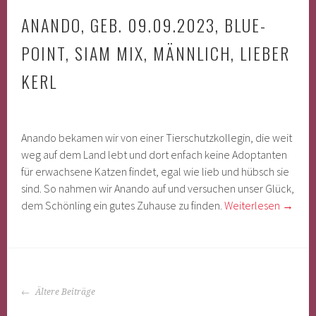
ANANDO, GEB. 09.09.2023, BLUE-
POINT, SIAM MIX, MÄNNLICH, LIEBER
KERL
Anando bekamen wir von einer Tierschutzkollegin, die weit
weg auf dem Land lebt und dort enfach keine Adoptanten
für erwachsene Katzen findet, egal wie lieb und hübsch sie
sind. So nahmen wir Anando auf und versuchen unser Glück,
dem Schönling ein gutes Zuhause zu finden.
Weiterlesen
→
BEITRAGS-
Ältere Beiträge
NAVIGATION