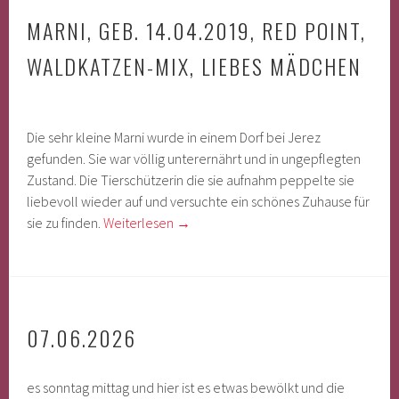
MARNI, GEB. 14.04.2019, RED POINT,
WALDKATZEN-MIX, LIEBES MÄDCHEN
Die sehr kleine Marni wurde in einem Dorf bei Jerez
gefunden. Sie war völlig unterernährt und in ungepflegten
Zustand. Die Tierschützerin die sie aufnahm peppelte sie
liebevoll wieder auf und versuchte ein schönes Zuhause für
sie zu finden.
Weiterlesen
→
07.06.2026
es sonntag mittag und hier ist es etwas bewölkt und die