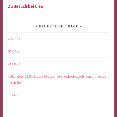
Zu Besuch bei Cleo
NEUESTE BEITRÄGE
20.07.26
04.07.26
21.06.26
kaiku, geb. 02.02.21, waldkatzen mix, redpoint, sehr verschmustes
katerchen!
13.06.26