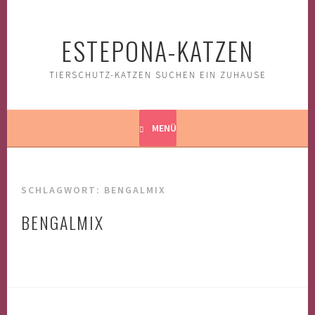
Springe
zum
ESTEPONA-KATZEN
Inhalt
TIERSCHUTZ-KATZEN SUCHEN EIN ZUHAUSE
MENÜ
SCHLAGWORT:
BENGALMIX
BENGALMIX