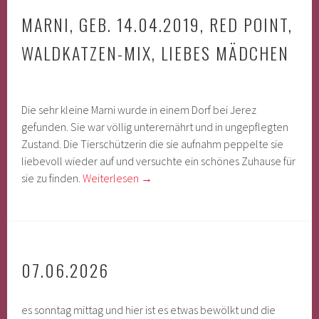
MARNI, GEB. 14.04.2019, RED POINT,
WALDKATZEN-MIX, LIEBES MÄDCHEN
Die sehr kleine Marni wurde in einem Dorf bei Jerez
gefunden. Sie war völlig unterernährt und in ungepflegten
Zustand. Die Tierschützerin die sie aufnahm peppelte sie
liebevoll wieder auf und versuchte ein schönes Zuhause für
sie zu finden.
Weiterlesen
→
07.06.2026
es sonntag mittag und hier ist es etwas bewölkt und die