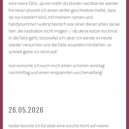
eine leere falle, da ein mehr als blöder nachbar sie wieder
frei liess! obwohl ich einen zettel geschrieben hatte, dass
sie nur kastriert wird, mit meinem namen und
handynummer! wahrscheinlich war einer dieser alten säcke
hier, die kastration nicht mögen:-/ ob diese katze nochmal
in die falle geht, bezweifel ich! aber ich werde es heute
wieder versuchen und die falle woanders hinstellen. so
schnell gebe ich nicht auf!
nun wünsche ich euch noch einen schönen sonntag
nachmittag und einen enspannten wochenanfang!
26.05.2026
leider konnte ich für über eine woche nicht auf meine