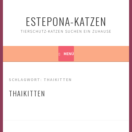
Springe
zum
ESTEPONA-KATZEN
Inhalt
TIERSCHUTZ-KATZEN SUCHEN EIN ZUHAUSE
MENÜ
SCHLAGWORT:
THAIKITTEN
THAIKITTEN