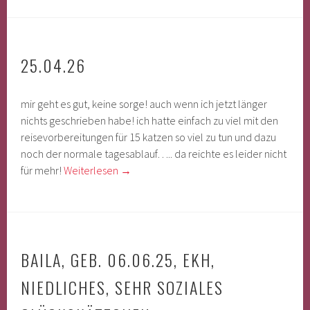
25.04.26
mir geht es gut, keine sorge! auch wenn ich jetzt länger
nichts geschrieben habe! ich hatte einfach zu viel mit den
reisevorbereitungen für 15 katzen so viel zu tun und dazu
noch der normale tagesablauf….. da reichte es leider nicht
für mehr!
Weiterlesen
→
BAILA, GEB. 06.06.25, EKH,
NIEDLICHES, SEHR SOZIALES