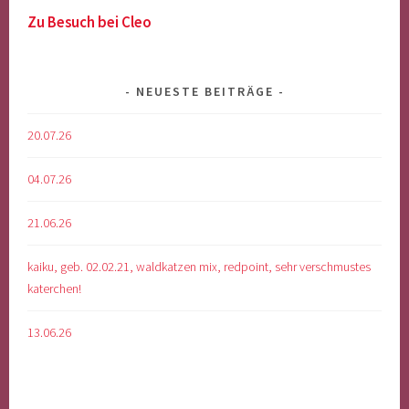
Zu Besuch bei Cleo
NEUESTE BEITRÄGE
20.07.26
04.07.26
21.06.26
kaiku, geb. 02.02.21, waldkatzen mix, redpoint, sehr verschmustes
katerchen!
13.06.26