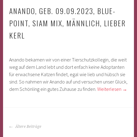
ANANDO, GEB. 09.09.2023, BLUE-
POINT, SIAM MIX, MÄNNLICH, LIEBER
KERL
Anando bekamen wir von einer Tierschutzkollegin, die weit
weg auf dem Land lebt und dort enfach keine Adoptanten
für erwachsene Katzen findet, egal wie lieb und hübsch sie
sind. So nahmen wir Anando auf und versuchen unser Glück,
dem Schönling ein gutes Zuhause zu finden.
Weiterlesen
→
BEITRAGS-
Ältere Beiträge
NAVIGATION