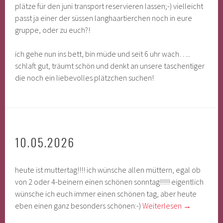
plätze für den juni transport reservieren lassen;-) vielleicht
passt ja einer der süssen langhaartierchen noch in eure
gruppe, oder zu euch?!
ich gehe nun ins bett, bin müde und seit 6 uhr wach…..
schlaft gut, träumt schön und denkt an unsere taschentiger
die noch ein liebevolles plätzchen suchen!
10.05.2026
heute ist muttertag!!!! ich wünsche allen müttern, egal ob
von 2 oder 4-beinern einen schönen sonntag!!!!! eigentlich
wünsche ich euch immer einen schönen tag, aber heute
eben einen ganz besonders schönen:-)
Weiterlesen
→