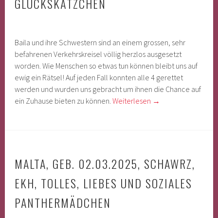
GLÜCKSKÄTZCHEN
Baila und ihre Schwestern sind an einem grossen, sehr
befahrenen Verkehrskreisel völlig herzlos ausgesetzt
worden. Wie Menschen so etwas tun können bleibt uns auf
ewig ein Rätsel! Auf jeden Fall konnten alle 4 gerettet
werden und wurden uns gebracht um ihnen die Chance auf
ein Zuhause bieten zu können.
Weiterlesen
→
MALTA, GEB. 02.03.2025, SCHAWRZ,
EKH, TOLLES, LIEBES UND SOZIALES
PANTHERMÄDCHEN