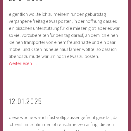
eigentlich wollte ich zu meinem runden geburtstag
vergangene freitag etwas posten, in der hoffnung dass es
ein bisschen unterstützung für die miezen gibt. aber es war
so viel vorzubereiten für den tag darauf, an dem ich einen
kleinen transporter von einem freund hatte und ein paar
möbel und kisten ins neue haus fahren wollte, so dass ich
abends zu müde war um noch etwas zu posten.
Weiterlesen
→
12.01.2025
diese woche war ich fast völlig ausser gefecht gesetzt, da
ich erst mit schlimmen ohrenschmerzen anfing, die sich