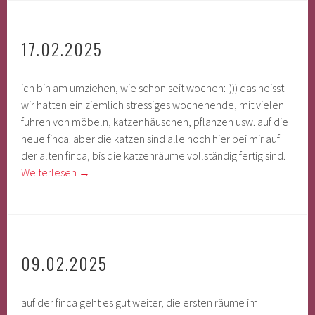
17.02.2025
ich bin am umziehen, wie schon seit wochen:-))) das heisst
wir hatten ein ziemlich stressiges wochenende, mit vielen
fuhren von möbeln, katzenhäuschen, pflanzen usw. auf die
neue finca. aber die katzen sind alle noch hier bei mir auf
der alten finca, bis die katzenräume vollständig fertig sind.
Weiterlesen
→
09.02.2025
auf der finca geht es gut weiter, die ersten räume im