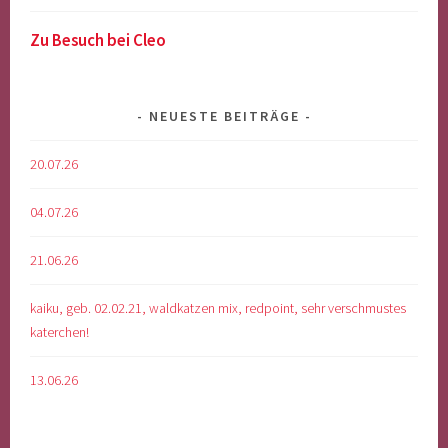
Zu Besuch bei Cleo
NEUESTE BEITRÄGE
20.07.26
04.07.26
21.06.26
kaiku, geb. 02.02.21, waldkatzen mix, redpoint, sehr verschmustes
katerchen!
13.06.26