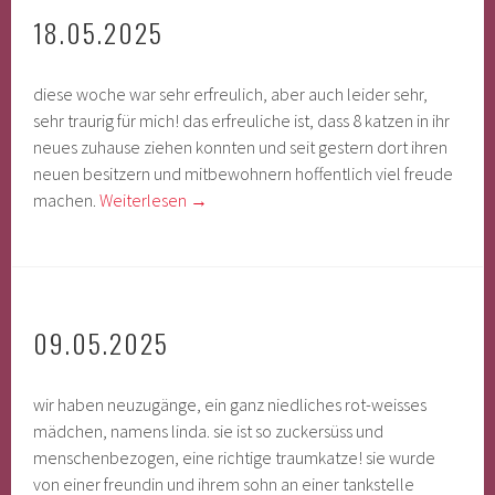
18.05.2025
diese woche war sehr erfreulich, aber auch leider sehr,
sehr traurig für mich! das erfreuliche ist, dass 8 katzen in ihr
neues zuhause ziehen konnten und seit gestern dort ihren
neuen besitzern und mitbewohnern hoffentlich viel freude
machen.
Weiterlesen
→
09.05.2025
wir haben neuzugänge, ein ganz niedliches rot-weisses
mädchen, namens linda. sie ist so zuckersüss und
menschenbezogen, eine richtige traumkatze! sie wurde
von einer freundin und ihrem sohn an einer tankstelle