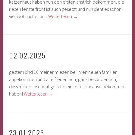
katzenhaus haben nun den ersten anstrich bekommen, die
riesen fensterfront ist auch gesetzt und nun sieht es schon
viel wohnlicher aus.
Weiterlesen
→
02.02.2025
gestern sind 10 meiner miezen bei ihren neuen familien
angekommen und alle freuen sich, ganz besonders ich,
dass meine taschentiger alle ein tolles zuhause bekommen
haben!
Weiterlesen
→
23.01.2025