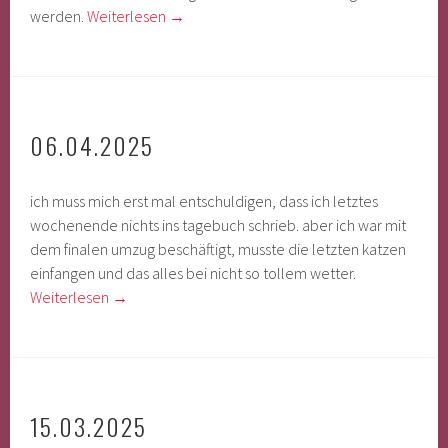
werden.
Weiterlesen
→
06.04.2025
ich muss mich erst mal entschuldigen, dass ich letztes
wochenende nichts ins tagebuch schrieb. aber ich war mit
dem finalen umzug beschäftigt, musste die letzten katzen
einfangen und das alles bei nicht so tollem wetter.
Weiterlesen
→
15.03.2025