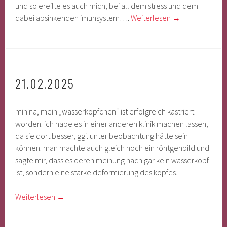
und so ereilte es auch mich, bei all dem stress und dem
dabei absinkenden imunsystem….
Weiterlesen
→
21.02.2025
minina, mein „wasserköpfchen“ ist erfolgreich kastriert
worden. ich habe es in einer anderen klinik machen lassen,
da sie dort besser, ggf. unter beobachtung hätte sein
können. man machte auch gleich noch ein röntgenbild und
sagte mir, dass es deren meinung nach gar kein wasserkopf
ist, sondern eine starke deformierung des kopfes.
Weiterlesen
→