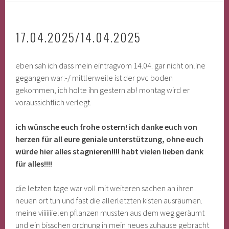
17.04.2025/14.04.2025
eben sah ich dass mein eintragvom 14.04. gar nicht online
gegangen war:-/ mittlerweile ist der pvc boden
gekommen, ich holte ihn gestern ab! montag wird er
voraussichtlich verlegt.
ich wünsche euch frohe ostern! ich danke euch von
herzen für all eure geniale unterstützung, ohne euch
würde hier alles stagnieren!!!! habt vielen lieben dank
für alles!!!!
die letzten tage war voll mit weiteren sachen an ihren
neuen ort tun und fast die allerletzten kisten ausräumen.
meine viiiiiiielen pflanzen mussten aus dem weg geräumt
und ein bisschen ordnung in mein neues zuhause gebracht