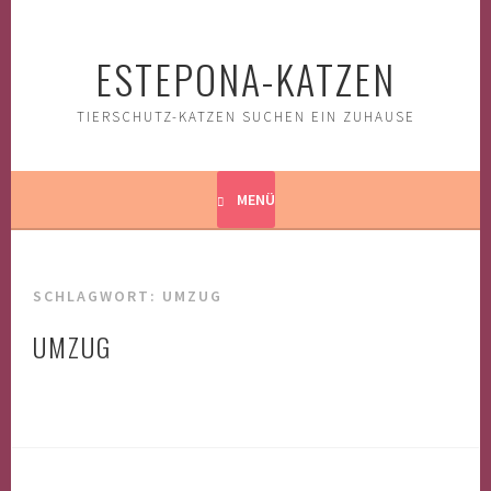
Springe
zum
ESTEPONA-KATZEN
Inhalt
TIERSCHUTZ-KATZEN SUCHEN EIN ZUHAUSE
MENÜ
SCHLAGWORT:
UMZUG
UMZUG