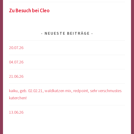
Zu Besuch bei Cleo
NEUESTE BEITRÄGE
20.07.26
04.07.26
21.06.26
kaiku, geb. 02.02.21, waldkatzen mix, redpoint, sehr verschmustes
katerchen!
13.06.26