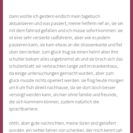
dann wollte ich gestern endlich mein tagebuch
aktualisieren und was passiert, meine helferin rief an, sie sei
mit dem fahrrad gefallen und ich müsse sofort kommen. sie
ist eine sehr versierte radfahrerin, aber wie es jedem
passieren kann, sie kam etwas an die strassenkante und fiel
über den lenker. zum glück trug sie einen helm! aber ihre
schulter bekam alles ungebremst ab und sie brach sich das
schulterblatt. wir verbrachten lange zeit im krankenhaus,
da einige untersuchungen gemacht wurden, aber zum
glück musste nichts operiert werden. sie flog heute morgen
um 6 uhr früh direkt nachhause, da sie dort doch besser
versorgt werden kann, als hier ohne familie und freunde,
die sich kümmern können, zudem natürlich die
sprachbarriere.
ohhh, aber gute nachrichten, meine türen sind geliefert
worden. ein netter fahrer von schenker, der mich kennt sah