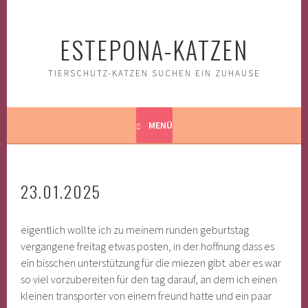
Springe
zum
ESTEPONA-KATZEN
Inhalt
TIERSCHUTZ-KATZEN SUCHEN EIN ZUHAUSE
MENÜ
23.01.2025
eigentlich wollte ich zu meinem runden geburtstag
vergangene freitag etwas posten, in der hoffnung dass es
ein bisschen unterstützung für die miezen gibt. aber es war
so viel vorzubereiten für den tag darauf, an dem ich einen
kleinen transporter von einem freund hatte und ein paar