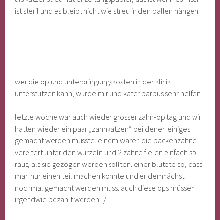
ist steril und es bleibt nicht wie streu in den ballen hängen.
wer die op und unterbringungskosten in der klinik
unterstützen kann, würde mir und kater barbus sehr helfen.
letzte woche war auch wieder grosser zahn-op tag und wir
hatten wieder ein paar „zahnkatzen“ bei denen einiges
gemacht werden musste. einem waren die backenzähne
vereitert unter den wurzeln und 2 zähne fielen einfach so
raus, als sie gezogen werden sollten. einer blutete so, dass
man nur einen teil machen konnte und er demnächst
nochmal gemacht werden muss. auch diese ops müssen
irgendwie bezahlt werden:-/