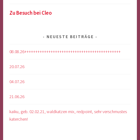
Zu Besuch bei Cleo
NEUESTE BEITRÄGE
08.08.26++++++++++++++++++++++++++++++++++++++++++++
20.07.26
04.07.26
21.06.26
kaiku, geb. 02.02.21, waldkatzen mix, redpoint, sehr verschmustes
katerchen!