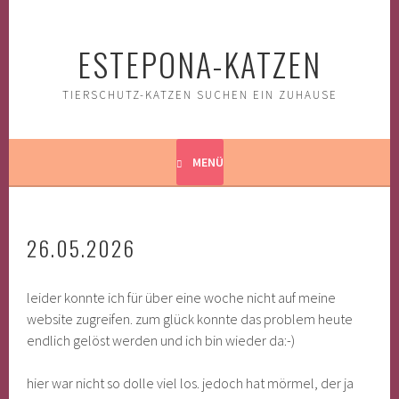
Springe
zum
ESTEPONA-KATZEN
Inhalt
TIERSCHUTZ-KATZEN SUCHEN EIN ZUHAUSE
MENÜ
26.05.2026
leider konnte ich für über eine woche nicht auf meine
website zugreifen. zum glück konnte das problem heute
endlich gelöst werden und ich bin wieder da:-)
hier war nicht so dolle viel los. jedoch hat mörmel, der ja