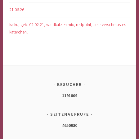
21.06.26
kaiku, geb. 02.02.21, waldkatzen mix, redpoint, sehr verschmustes
katerchen!
BESUCHER
1191809
SEITENAUFRUFE
4650980