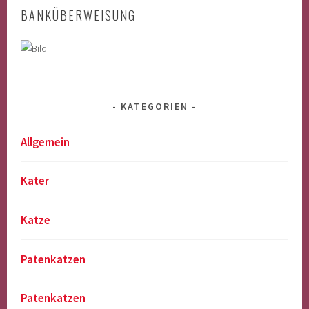
BANKÜBERWEISUNG
KATEGORIEN
Allgemein
Kater
Katze
Patenkatzen
Patenkatzen