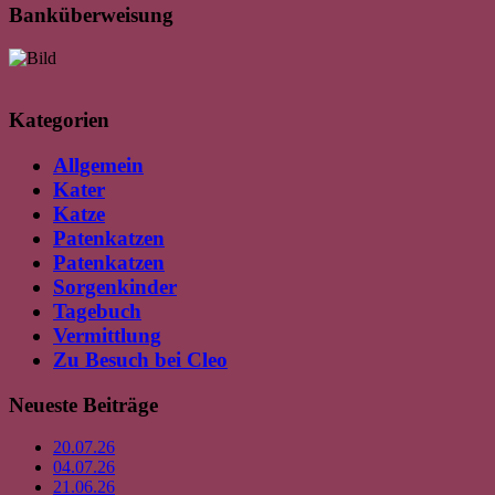
Banküberweisung
Kategorien
Allgemein
Kater
Katze
Patenkatzen
Patenkatzen
Sorgenkinder
Tagebuch
Vermittlung
Zu Besuch bei Cleo
Neueste Beiträge
20.07.26
04.07.26
21.06.26