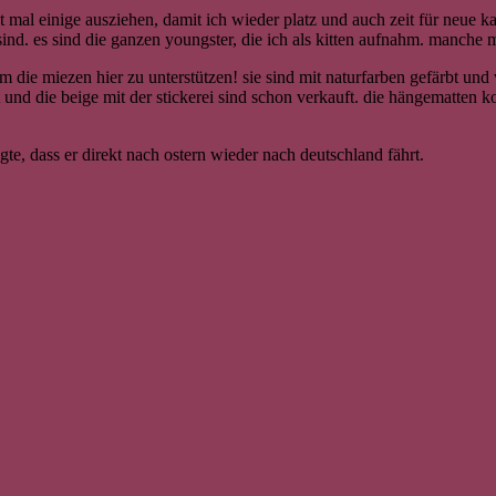
al einige ausziehen, damit ich wieder platz und auch zeit für neue kat
sind. es sind die ganzen youngster, die ich als kitten aufnahm. manche m
e miezen hier zu unterstützen! sie sind mit naturfarben gefärbt und verl
und die beige mit der stickerei sind schon verkauft. die hängematten kos
agte, dass er direkt nach ostern wieder nach deutschland fährt.