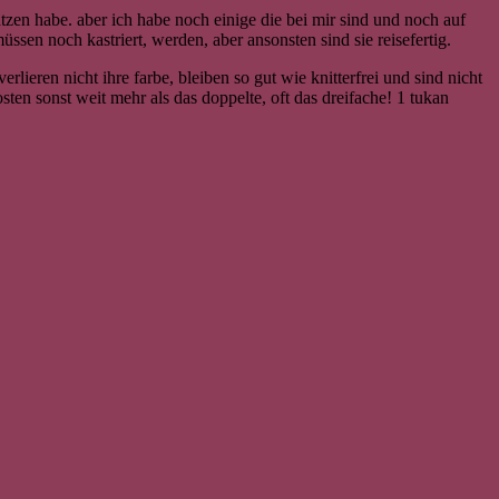
zen habe. aber ich habe noch einige die bei mir sind und noch auf
üssen noch kastriert, werden, aber ansonsten sind sie reisefertig.
ieren nicht ihre farbe, bleiben so gut wie knitterfrei und sind nicht
ten sonst weit mehr als das doppelte, oft das dreifache! 1 tukan