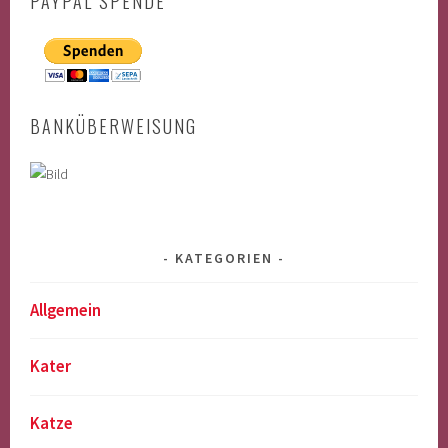
PAYPAL SPENDE
BANKÜBERWEISUNG
KATEGORIEN
Allgemein
Kater
Katze