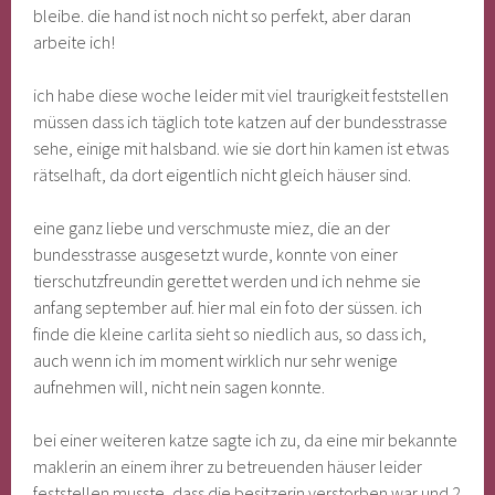
bleibe. die hand ist noch nicht so perfekt, aber daran
arbeite ich!
ich habe diese woche leider mit viel traurigkeit feststellen
müssen dass ich täglich tote katzen auf der bundesstrasse
sehe, einige mit halsband. wie sie dort hin kamen ist etwas
rätselhaft, da dort eigentlich nicht gleich häuser sind.
eine ganz liebe und verschmuste miez, die an der
bundesstrasse ausgesetzt wurde, konnte von einer
tierschutzfreundin gerettet werden und ich nehme sie
anfang september auf. hier mal ein foto der süssen. ich
finde die kleine carlita sieht so niedlich aus, so dass ich,
auch wenn ich im moment wirklich nur sehr wenige
aufnehmen will, nicht nein sagen konnte.
bei einer weiteren katze sagte ich zu, da eine mir bekannte
maklerin an einem ihrer zu betreuenden häuser leider
feststellen musste, dass die besitzerin verstorben war und 2