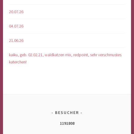
20.07.26
04.07.26
21.06.26
kaiku, geb. 02.02.21, waldkatzen mix, redpoint, sehr verschmustes
katerchen!
BESUCHER
1191808