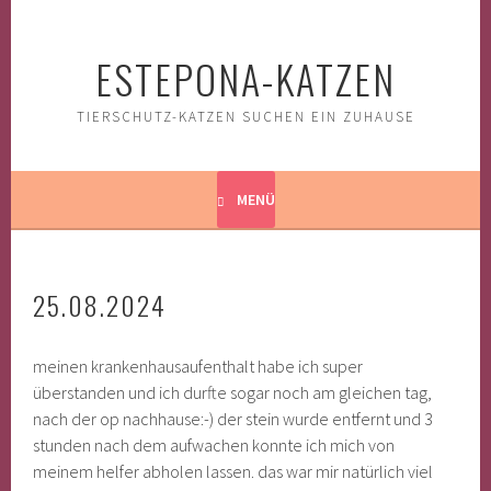
Springe
zum
ESTEPONA-KATZEN
Inhalt
TIERSCHUTZ-KATZEN SUCHEN EIN ZUHAUSE
MENÜ
25.08.2024
meinen krankenhausaufenthalt habe ich super
überstanden und ich durfte sogar noch am gleichen tag,
nach der op nachhause:-) der stein wurde entfernt und 3
stunden nach dem aufwachen konnte ich mich von
meinem helfer abholen lassen. das war mir natürlich viel