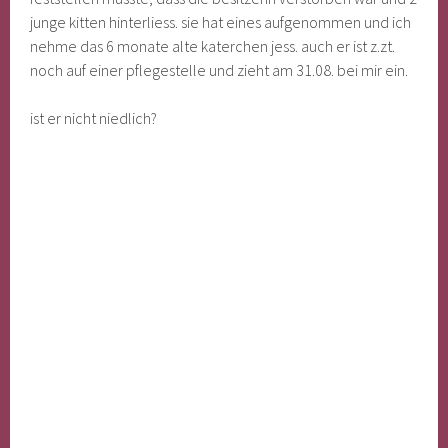
junge kitten hinterliess. sie hat eines aufgenommen und ich
nehme das 6 monate alte katerchen jess. auch er ist z.zt.
noch auf einer pflegestelle und zieht am 31.08. bei mir ein.
ist er nicht niedlich?