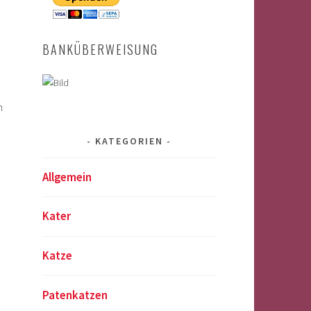
BANKÜBERWEISUNG
n
KATEGORIEN
Allgemein
Kater
Katze
Patenkatzen