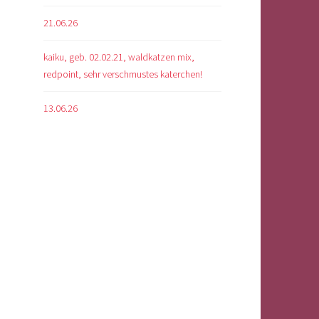
21.06.26
kaiku, geb. 02.02.21, waldkatzen mix,
redpoint, sehr verschmustes katerchen!
13.06.26