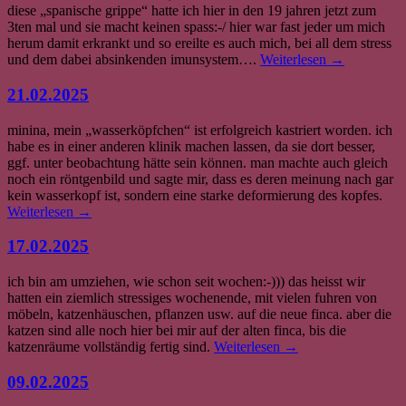
diese „spanische grippe“ hatte ich hier in den 19 jahren jetzt zum
3ten mal und sie macht keinen spass:-/ hier war fast jeder um mich
herum damit erkrankt und so ereilte es auch mich, bei all dem stress
und dem dabei absinkenden imunsystem….
Weiterlesen
→
21.02.2025
minina, mein „wasserköpfchen“ ist erfolgreich kastriert worden. ich
habe es in einer anderen klinik machen lassen, da sie dort besser,
ggf. unter beobachtung hätte sein können. man machte auch gleich
noch ein röntgenbild und sagte mir, dass es deren meinung nach gar
kein wasserkopf ist, sondern eine starke deformierung des kopfes.
Weiterlesen
→
17.02.2025
ich bin am umziehen, wie schon seit wochen:-))) das heisst wir
hatten ein ziemlich stressiges wochenende, mit vielen fuhren von
möbeln, katzenhäuschen, pflanzen usw. auf die neue finca. aber die
katzen sind alle noch hier bei mir auf der alten finca, bis die
katzenräume vollständig fertig sind.
Weiterlesen
→
09.02.2025