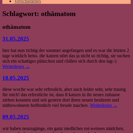
Verschiedenes
Schlagwort:
othämatom
othämatom
31.05.2025
hier hat nun richtig der sommer angefangen und es war die letzten 2
tage wirklich heiss. die katzen stört das ja nicht so richtig, sie suchen
sich ein schattiges plätzchen und chillen sich durch den tag:-)
Weiterlesen
→
18.05.2025
diese woche war sehr erfreulich, aber auch leider sehr, sehr traurig
für mich! das erfreuliche ist, dass 8 katzen in ihr neues zuhause
ziehen konnten und seit gestern dort ihren neuen besitzern und
mitbewohnern hoffentlich viel freude machen.
Weiterlesen
→
09.05.2025
wir haben neuzugänge, ein ganz niedliches rot-weisses mädchen,