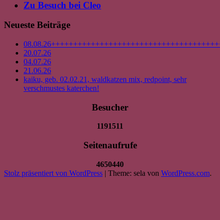
Zu Besuch bei Cleo
Neueste Beiträge
08.08.26++++++++++++++++++++++++++++++++++++++
20.07.26
04.07.26
21.06.26
kaiku, geb. 02.02.21, waldkatzen mix, redpoint, sehr
verschmustes katerchen!
Besucher
1191511
Seitenaufrufe
4650440
Stolz präsentiert von WordPress
|
Theme: sela von
WordPress.com
.