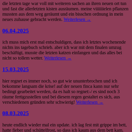
die letzten tage war voll mit weiteren sachen an ihren neuen ort tun
und fast die allerletzten kisten ausräumen. meine viiiiiiielen pflanzen
mussten aus dem weg geräumt und ein bisschen ordnung in mein
neues zuhause gebracht werden.
Weiterlesen
→
06.04.2025
ich muss mich erst mal entschuldigen, dass ich letztes wochenende
nichts ins tagebuch schrieb. aber ich war mit dem finalen umzug
beschäftigt, musste die letzten katzen einfangen und das alles bei
nicht so tollem wetter.
Weiterlesen
→
15.03.2025
hier regnet es immer noch, so gut wie ununterbrochen und ich
bekomme langsam die krise! auf der neuen finca kann nur sehr
bedingt gearbeitet werden, da es halt so regnet:-/ es sind noch 3
räume fertigzustellen und bei diesem regen gestaltet es sich, aus
verschiedenen gründen sehr schwierig!
Weiterlesen
→
08.03.2025
heute endlich wieder mal ein update. ich lag fest mit grippe im bett,
hatte fieber und schüttelfrost, so dass ich kaum aus dem bett kam.