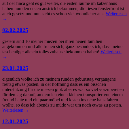
auf der finca geht es gut weiter, die ersten räume im katzenhaus
haben nun den ersten anstrich bekommen, die riesen fensterfront ist
auch gesetzt und nun sieht es schon viel wohnlicher aus.
Weiterlesen
→
02.02.2025
gestern sind 10 meiner miezen bei ihren neuen familien
angekommen und alle freuen sich, ganz besonders ich, dass meine
taschentiger alle ein tolles zuhause bekommen haben!
Weiterlesen
→
23.01.2025
eigentlich wollte ich zu meinem runden geburtstag vergangene
freitag etwas posten, in der hoffnung dass es ein bisschen
unterstützung für die miezen gibt. aber es war so viel vorzubereiten
für den tag darauf, an dem ich einen kleinen transporter von einem
freund hatte und ein paar möbel und kisten ins neue haus fahren
wollte, so dass ich abends zu müde war um noch etwas zu posten.
Weiterlesen
→
12.01.2025