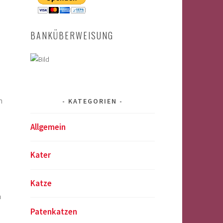
BANKÜBERWEISUNG
n
KATEGORIEN
Allgemein
Kater
Katze
m
Patenkatzen