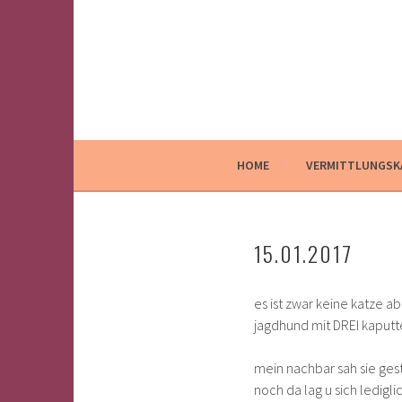
Springe
zum
Inhalt
HOME
VERMITTLUNGSK
15.01.2017
es ist zwar keine katze a
jagdhund mit DREI kaputt
mein nachbar sah sie ges
noch da lag u sich ledig