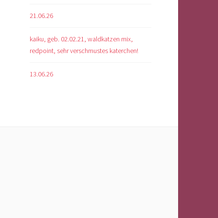
21.06.26
kaiku, geb. 02.02.21, waldkatzen mix,
redpoint, sehr verschmustes katerchen!
13.06.26