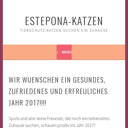
Springe
zum
ESTEPONA-KATZEN
Inhalt
TIERSCHUTZ-KATZEN SUCHEN EIN ZUHAUSE
MENÜ
WIR WUENSCHEN EIN GESUNDES,
ZUFRIEDENES UND ERFREULICHES
JAHR 2017!!!!
Spots und alle seine Freunde, die noch ein liebevolles
Zuhause suchen, schauen positiv ins Jahr 2017!