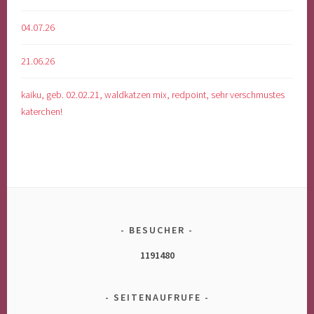
04.07.26
21.06.26
kaiku, geb. 02.02.21, waldkatzen mix, redpoint, sehr verschmustes
katerchen!
BESUCHER
1191480
SEITENAUFRUFE